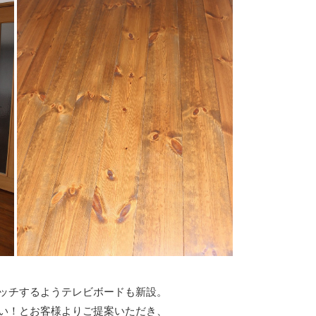
ッチするようテレビボードも新設。
い！とお客様よりご提案いただき、