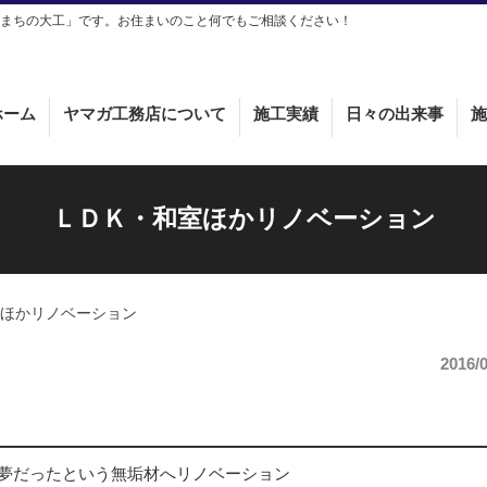
まちの大工」です。お住まいのこと何でもご相談ください！
ホーム
ヤマガ工務店について
施工実績
日々の出来事
施
ＬＤＫ・和室ほかリノベーション
ほかリノベーション
2016/
夢だったという無垢材へリノベーション