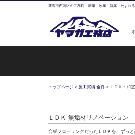
新潟市西蒲区の工務店 増築・改築・新築「たよれる
トップページ
>
施工実績 全件
>
ＬＤＫ・和室
ＬＤＫ 無垢材リノベーション
合板フローリングだったＬＤＫを、ずっと