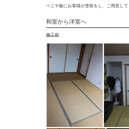
ベニヤ板にお客様が塗装をし、ご用意して
和室から洋室へ
施工前