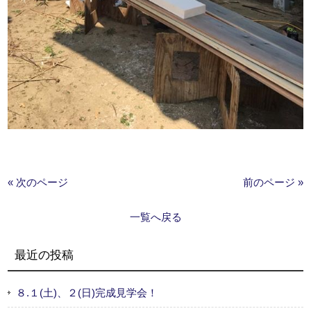
« 次のページ
前のページ »
一覧へ戻る
最近の投稿
８.１(土)、２(日)完成見学会！