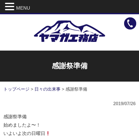
MENU
感謝祭準備
トップページ
>
日々の出来事
>
感謝祭準備
2019/07/26
感謝祭準備
始めましたよ〜！
いよいよ次の日曜日