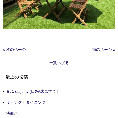
« 次のページ
前のページ »
一覧へ戻る
最近の投稿
８.１(土)、２(日)完成見学会！
リビング・ダイニング
洗面台