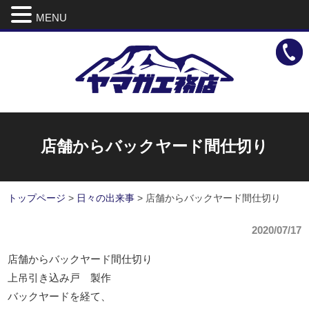
MENU
店舗からバックヤード間仕切り
トップページ
>
日々の出来事
>
店舗からバックヤード間仕切り
2020/07/17
店舗からバックヤード間仕切り
上吊引き込み戸 製作
バックヤードを経て、