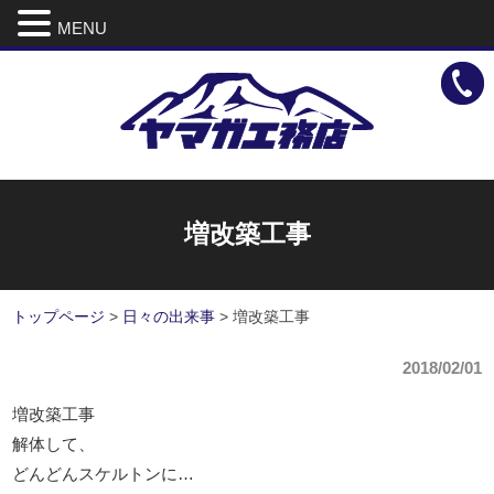
MENU
増改築工事
トップページ
>
日々の出来事
>
増改築工事
2018/02/01
増改築工事
解体して、
どんどんスケルトンに…