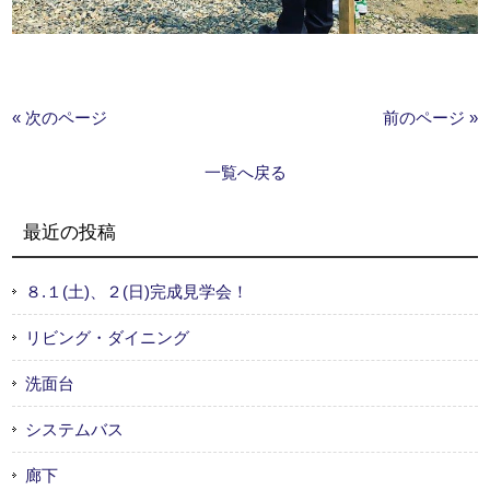
« 次のページ
前のページ »
一覧へ戻る
最近の投稿
８.１(土)、２(日)完成見学会！
リビング・ダイニング
洗面台
システムバス
廊下