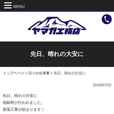
MENU
先日、晴れの大安に
トップページ
>
日々の出来事
>
先日、晴れの大安に
2018/07/10
先日、晴れの大安に
地鎮祭が行われました。
新築工事が始まります！