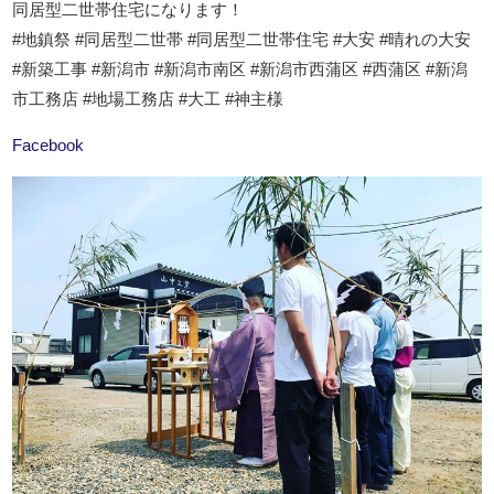
同居型二世帯住宅になります！
#地鎮祭 #同居型二世帯 #同居型二世帯住宅 #大安 #晴れの大安
#新築工事 #新潟市 #新潟市南区 #新潟市西蒲区 #西蒲区 #新潟
市工務店 #地場工務店 #大工 #神主様
Facebook