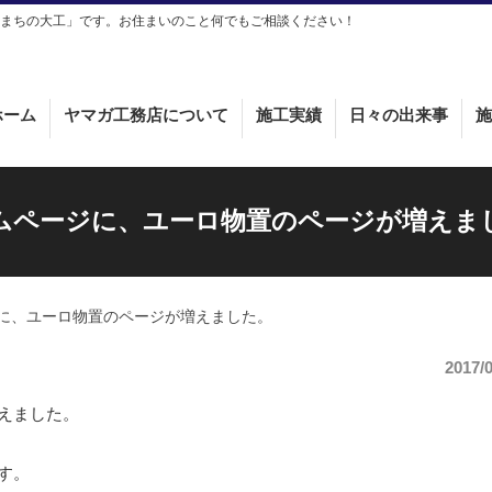
まちの大工」です。お住まいのこと何でもご相談ください！
ホーム
ヤマガ工務店について
施工実績
日々の出来事
施
ムページに、ユーロ物置のページが増えま
に、ユーロ物置のページが増えました。
2017/
えました。
す。