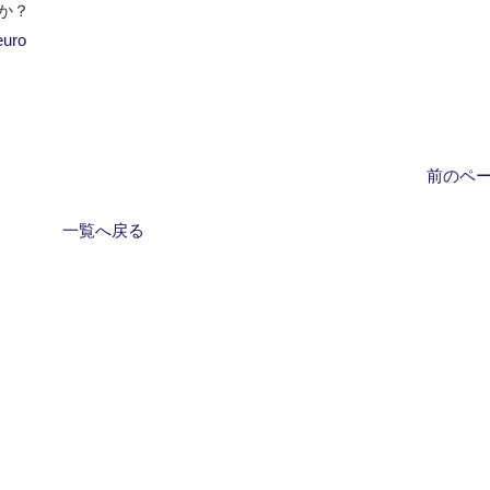
か？
euro
前のペー
一覧へ戻る