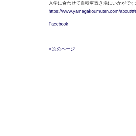
入学に合わせて自転車置き場にいかがです
https://www.yamagakoumuten.com/about/#
Facebook
« 次のページ